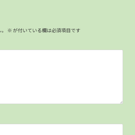
ん。
※
が付いている欄は必須項目です