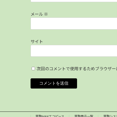
メール
※
サイト
次回のコメントで使用するためブラウザー
買取MAXエコピース
買取商品一覧
買取シス