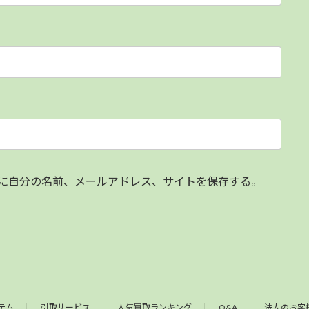
に自分の名前、メールアドレス、サイトを保存する。
テム
引取サービス
人気買取ランキング
Q&A
法人のお客