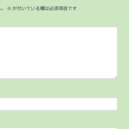
ん。
※
が付いている欄は必須項目です