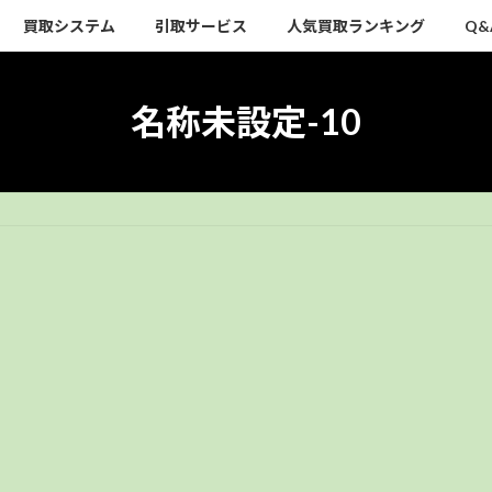
買取システム
引取サービス
人気買取ランキング
Q&
名称未設定-10