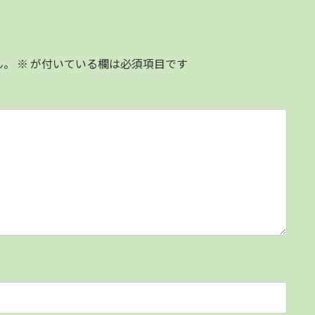
ん。
※
が付いている欄は必須項目です